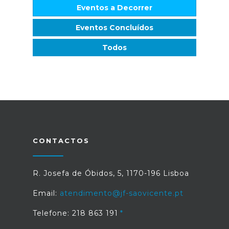
Eventos a Decorrer
Eventos Concluídos
Todos
CONTACTOS
R. Josefa de Óbidos, 5, 1170-196 Lisboa
Email:
atendimento@jf-saovicente.pt
Telefone: 218 863 191