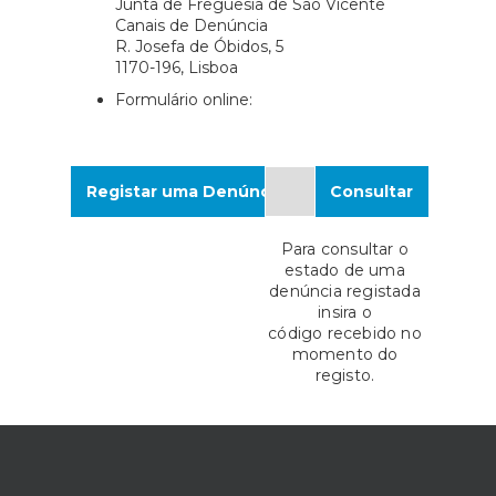
Junta de Freguesia de São Vicente
Canais de Denúncia
R. Josefa de Óbidos, 5
1170-196, Lisboa
Formulário online:
Registar uma Denúncia
Consultar
Para consultar o
estado de uma
denúncia registada
insira o
código recebido no
momento do
registo.