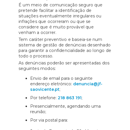
É um meio de comunicação seguro que
pretende facilitar a identificação de
situações eventualmente irregulares ou
infrações que ocorreram ou que se
considere que é muito provável que
venham a ocorrer.
Tem caráter preventivo e baseia-se num
sistema de gestão de denúncias desenhado
para garantir a confidencialidade ao longo de
todo o processo.
As denúncias poderão ser apresentadas dos
seguintes modos:
Envio de email para o seguinte
endereço eletrónico:
denuncia@jf-
saovicente.pt
;
Por telefone:
218 863 191
;
Presencialmente, agendando uma
reunião;
Por via postal para: