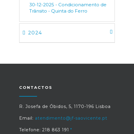
30-12-2025 - Condicionamento de
Trânsito - Quinta do Ferro
2024
CONTACTOS
R. Josefa de Óbidos, 5, 1170-196 Lisboa
Email:
atendimento@jf-saovicente.pt
Telefone: 218 863 191