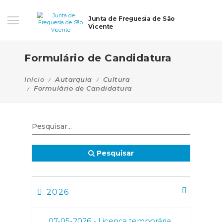
Junta de Freguesia de São
Vicente
Formulário de Candidatura
Início
Autarquia
Cultura
Formulário de Candidatura
Pesquisar
2026
07-05-2026 - Licença temporária