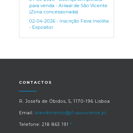
para venda - Arraial de São Vicente
(Zona concessionada)
02-04-2026 - Inscrição Feira Insólita
- Expositor
CONTACTOS
R. Josefa de Óbidos, 5, 1170-196 Lisboa
Email:
atendimento@jf-saovicente.pt
Telefone: 218 863 191