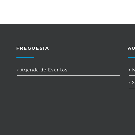
FREGUESIA
A
Agenda de Eventos
N
S