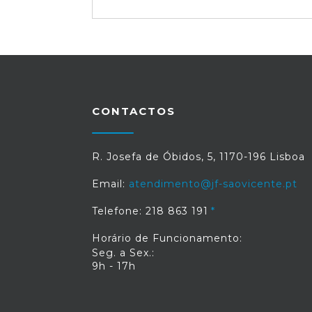
CONTACTOS
R. Josefa de Óbidos, 5, 1170-196 Lisboa
Email:
atendimento@jf-saovicente.pt
Telefone: 218 863 191
Horário de Funcionamento:
Seg. a Sex.:
9h - 17h