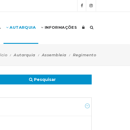
A
AUTARQUIA
INFORMAÇÕES
ício
Autarquia
Assembleia
Regimento
Pesquisar