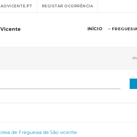
AOVICENTE.PT
REGISTAR OCORRÊNCIA
INÍCIO
 Vicente
FREGUESI
In
leia de Freguesia de São vicente