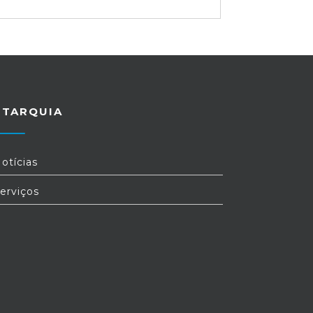
UTARQUIA
otícias
erviços