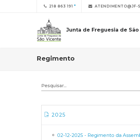
218 863 191
ATENDIMENTO@JF-S
Junta de Freguesia de São
Regimento
2025
02-12-2025 - Regimento da Assemb