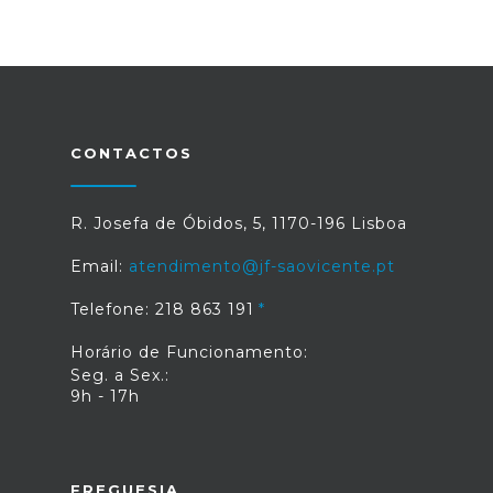
CONTACTOS
R. Josefa de Óbidos, 5, 1170-196 Lisboa
Email:
atendimento@jf-saovicente.pt
Telefone: 218 863 191
Horário de Funcionamento:
Seg. a Sex.:
9h - 17h
FREGUESIA