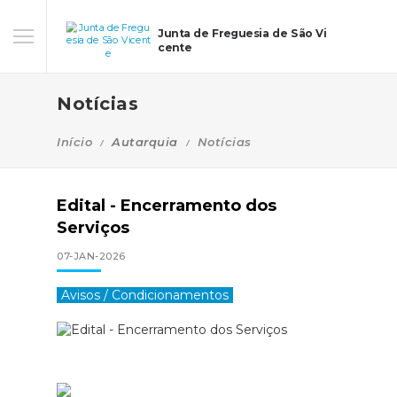
Junta de Freguesia de São Vi
cente
Notícias
Início
Autarquia
Notícias
Edital - Encerramento dos
Serviços
07-JAN-2026
Avisos / Condicionamentos