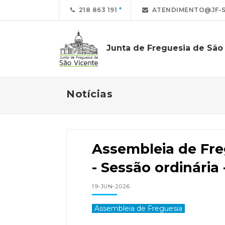
218 863 191
ATENDIMENTO@JF-S
Junta de Freguesia de São
Notícias
Assembleia de Fre
- Sessão ordinária
19-JUN-2026
Assembleia de Freguesia