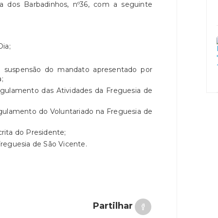
da dos Barbadinhos, nº36, com a seguinte
ia;
uspensão do mandato apresentado por
;
lamento das Atividades da Freguesia de
lamento do Voluntariado na Freguesia de
ita do Presidente;
eguesia de São Vicente.
Partilhar