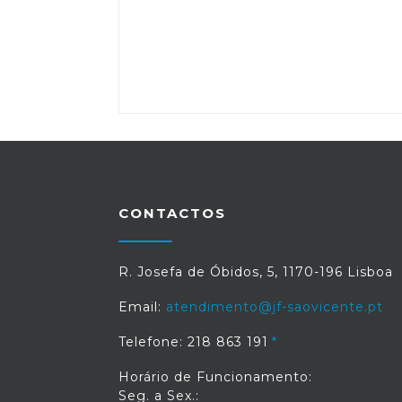
CONTACTOS
R. Josefa de Óbidos, 5, 1170-196 Lisboa
Email:
atendimento@jf-saovicente.pt
Telefone: 218 863 191
Horário de Funcionamento:
Seg. a Sex.: