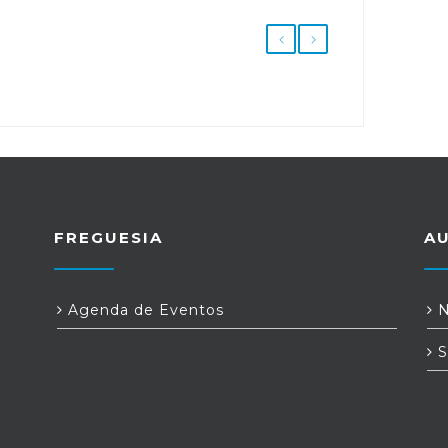
FREGUESIA
A
Agenda de Eventos
N
S