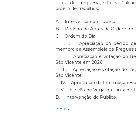
Junta de Freguesia, sito na Calça
ordem de trabalhos:
A. Intervenção do Público;
B. Período de Antes da Ordem do D
C. Ordem do Dia:
I. Apreciação do pedido de s
membro da Assembleia de Freguesia
II. Apreciação e votação do Regu
São Vicente em 2026;
III. Apreciação e votação do Regu
São Vicente;
IV. Apreciação da Informação Escr
V. Eleição de Vogal da Junta de Fr
D. Intervenção do Público.
> Edital