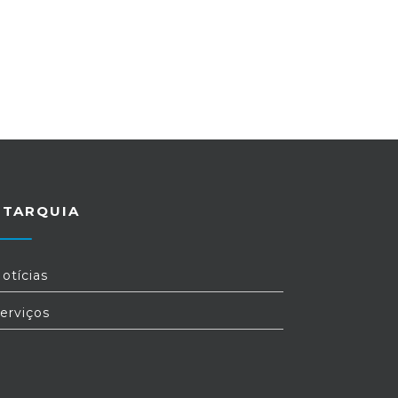
UTARQUIA
otícias
erviços