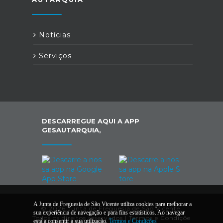
Notícias
Serviços
DESCARREGUE AQUI A APP
GESAUTARQUIA,
A Junta de Freguesia de São Vicente utiliza cookies para melhorar a
© 2026 Junta de Freguesia de São Vicente.
sua experiência de navegação e para fins estatísticos. Ao navegar
Todos os direitos reservados |
Termos e Condiçõe
está a consentir a sua utilização.
Termos e Condições