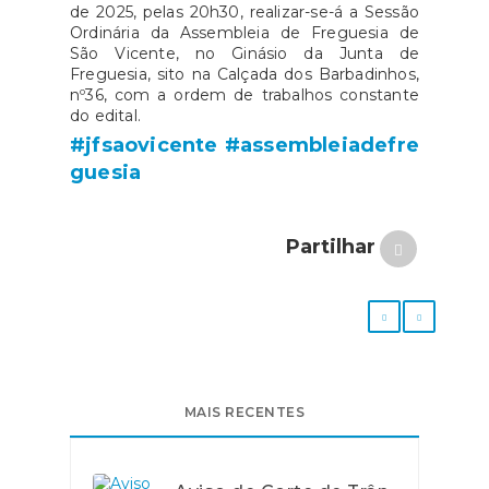
de 2025, pelas 20h30, realizar-se-á a Sessão
Ordinária da Assembleia de Freguesia de
São Vicente, no Ginásio da Junta de
Freguesia, sito na Calçada dos Barbadinhos,
nº36, com a ordem de trabalhos constante
do edital.
#jfsaovicente
#assembleiadefre
guesia
Partilhar
MAIS RECENTES