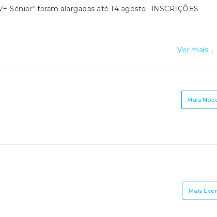
s SV+ Sénior" foram alargadas até 14 agosto- INSCRIÇÕES
Ver mais...
Mais Notí
Mais Eve