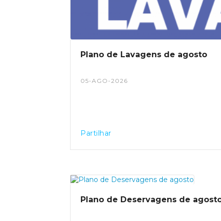
pedonal em condições de segura
condicionamento, corte e redireccion
presentes no local.
Plano de Lavagens de agosto
05-AGO-2026
Partilhar
Plano de Deservagens de agost