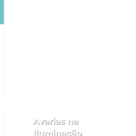
Aceder
Avarias na
Iluminação