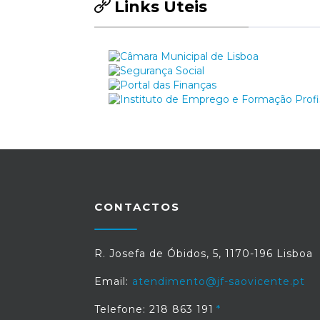
Links Úteis
CONTACTOS
R. Josefa de Óbidos, 5, 1170-196 Lisboa
Email:
atendimento@jf-saovicente.pt
Telefone: 218 863 191