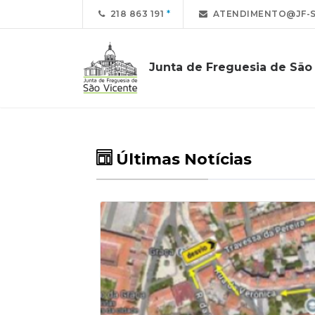
218 863 191
ATENDIMENTO@JF-S
Junta de Freguesia de São
Últimas Notícias