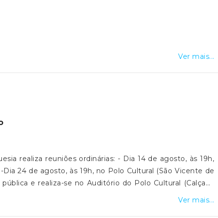
Ver mais...
o
sia realiza reuniões ordinárias: - Dia 14 de agosto, às 19h,
-Dia 24 de agosto, às 19h, no Polo Cultural (São Vicente de
pública e realiza-se no Auditório do Polo Cultural (Calçada
DITAL
Ver mais...