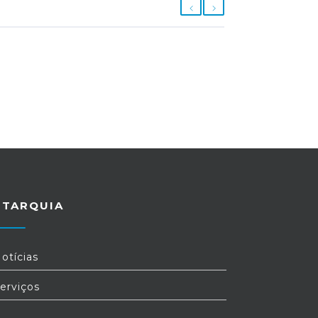
UTARQUIA
otícias
erviços