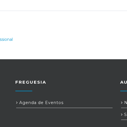
FREGUESIA
A
Agenda de Eventos
N
S