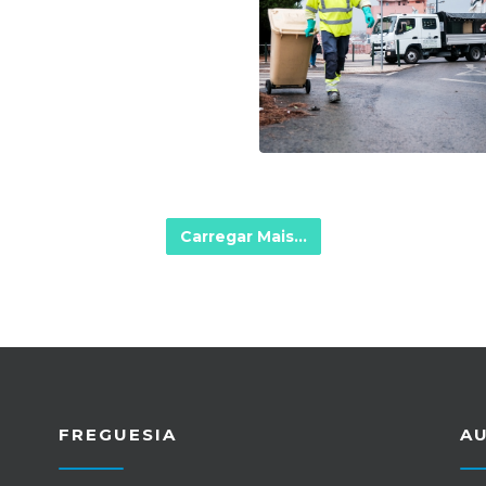
Carregar Mais...
FREGUESIA
A