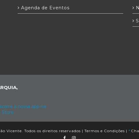
Agenda de Eventos
N
S
RQUIA,
o Vicente. Todos os direitos reservados |
Termos e Condições
|
*
Cham