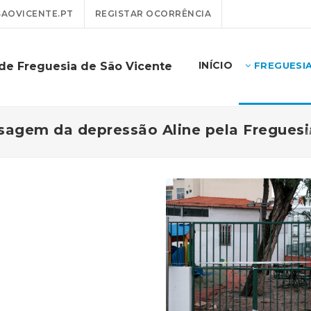
AOVICENTE.PT
REGISTAR OCORRÊNCIA
INÍCIO
de Freguesia de São Vicente
FREGUESI
sagem da depressão Aline pela Freguesi
I