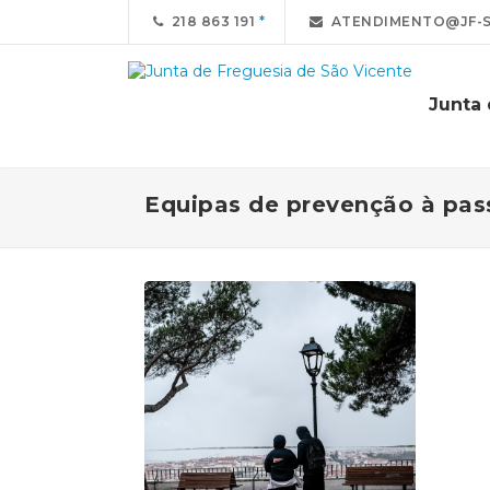
218 863 191
ATENDIMENTO@JF-S
Junta 
Equipas de prevenção à pas