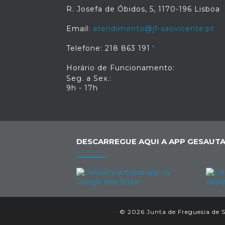
R. Josefa de Óbidos, 5, 1170-196 Lisboa
Email:
atendimento@jf-saovicente.pt
Telefone: 218 863 191
Horário de Funcionamento:
Seg. a Sex.:
9h - 17h
DESCARREGUE AQUI A APP GESAUTA
© 2026 Junta de Freguesia de Sã