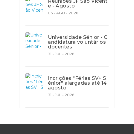
Reuniões JF São Vicent
e - Agosto
03 - AGO - 2026
Universidade Sénior - C
andidatura voluntários
docentes
31 - JUL - 2026
Incrições "Férias SV+ S
énior" alargadas até 14
agosto
31 - JUL - 2026