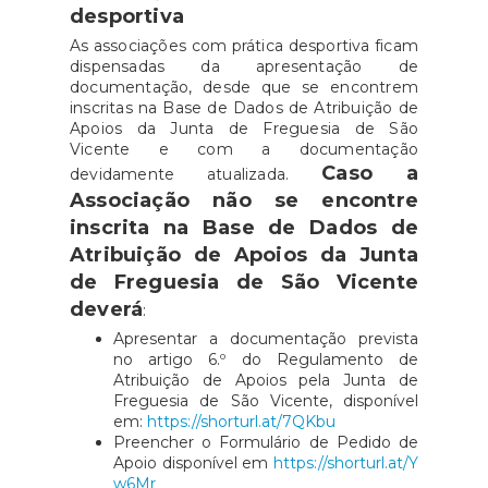
desportiva
As associações com prática desportiva ficam
dispensadas da apresentação de
documentação, desde que se encontrem
inscritas na Base de Dados de Atribuição de
Apoios da Junta de Freguesia de São
Vicente e com a documentação
Caso a
devidamente atualizada.
Associação não se encontre
inscrita na Base de Dados de
Atribuição de Apoios da Junta
de Freguesia de São Vicente
deverá
:
Apresentar a documentação prevista
no artigo 6.º do Regulamento de
Atribuição de Apoios pela Junta de
Freguesia de São Vicente, disponível
em:
https://shorturl.at/7QKbu
Preencher o Formulário de Pedido de
Apoio disponível em
https://shorturl.at/Y
w6Mr