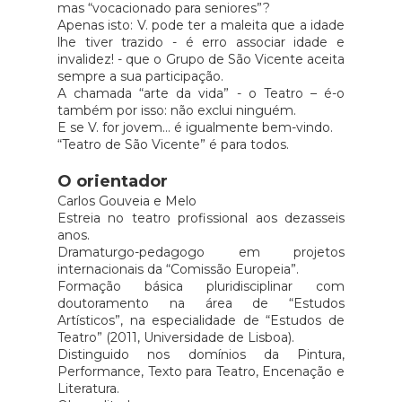
mas “vocacionado para seniores”?
Apenas isto: V. pode ter a maleita que a idade
lhe tiver trazido - é erro associar idade e
invalidez! - que o Grupo de São Vicente aceita
sempre a sua participação.
A chamada “arte da vida” - o Teatro – é-o
também por isso: não exclui ninguém.
E se V. for jovem… é igualmente bem-vindo.
“Teatro de São Vicente” é para todos.
O orientador
Carlos Gouveia e Melo
Estreia no teatro profissional aos dezasseis
anos.
Dramaturgo-pedagogo em projetos
internacionais da “Comissão Europeia”.
Formação básica pluridisciplinar com
doutoramento na área de “Estudos
Artísticos”, na especialidade de “Estudos de
Teatro” (2011, Universidade de Lisboa).
Distinguido nos domínios da Pintura,
Performance, Texto para Teatro, Encenação e
Literatura.