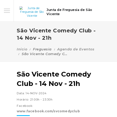
Junta de Freguesia de São
Vicente
São Vicente Comedy Club -
14 Nov - 21h
Início
Freguesia
Agenda de Eventos
São Vicente Comedy C...
São Vicente Comedy
Club - 14 Nov - 21h
Data: 14-NOV-2024
Horário: 21:00h - 23:30h
Facebook:
www.facebook.com/svcomedyclub