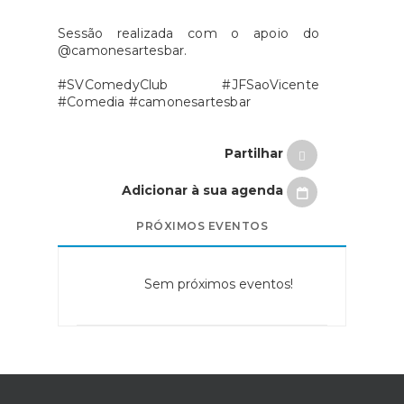
Sessão realizada com o apoio do
@camonesartesbar.
#SVComedyClub #JFSaoVicente
#Comedia #camonesartesbar
Partilhar
Adicionar à sua agenda
PRÓXIMOS EVENTOS
Sem próximos eventos!