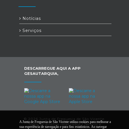
Notícias
Serviços
DESCARREGUE AQUI A APP
GESAUTARQUIA,
© 2026 Junta de Freguesia de São Vicente.
A Junta de Freguesia de São Vicente utiliza cookies para melhorar a
Todos os direitos reservados |
Termos e
sua experiência de navegação e para fins estatísticos. Ao navegar