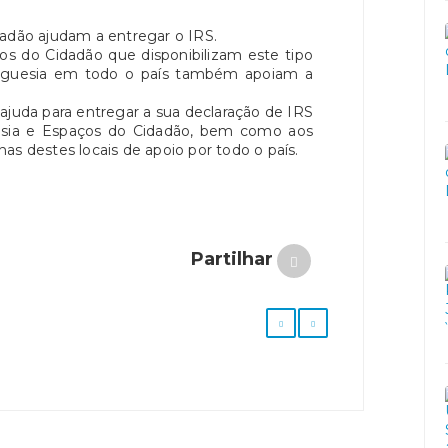
dadão ajudam a entregar o IRS.
s do Cidadão que disponibilizam este tipo
reguesia em todo o país também apoiam a
ajuda para entregar a sua declaração de IRS
esia e Espaços do Cidadão, bem como aos
as destes locais de apoio por todo o país.
Partilhar