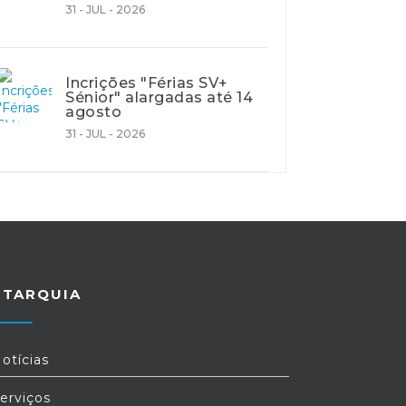
31 - JUL - 2026
Incrições "Férias SV+
Sénior" alargadas até 14
agosto
31 - JUL - 2026
UTARQUIA
otícias
erviços