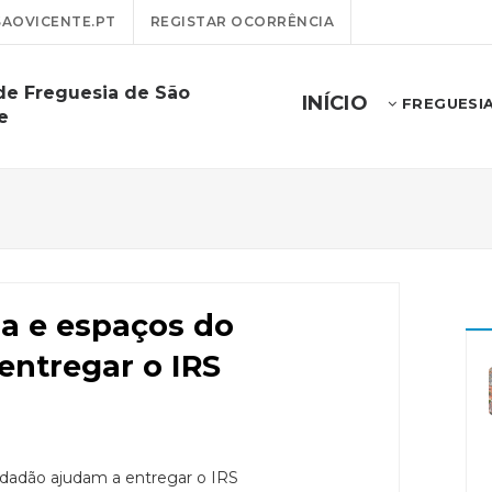
AOVICENTE.PT
REGISTAR OCORRÊNCIA
de Freguesia de São
INÍCIO
FREGUESI
e
ia e espaços do
entregar o IRS