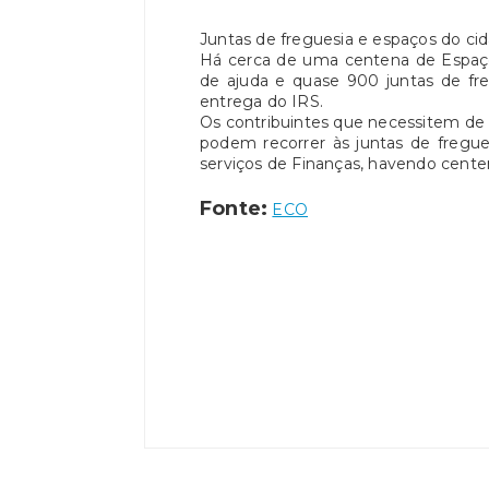
Juntas de freguesia e espaços do ci
Há cerca de uma centena de Espaço
de ajuda e quase 900 juntas de f
entrega do IRS.
Os contribuintes que necessitem de 
podem recorrer às juntas de fregu
serviços de Finanças, havendo centen
Fonte:
ECO