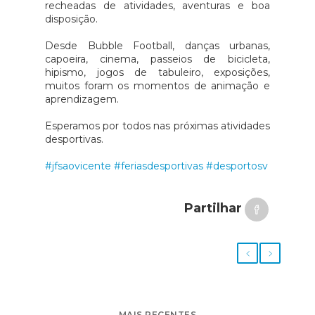
recheadas de atividades, aventuras e boa
disposição.
Desde Bubble Football, danças urbanas,
capoeira, cinema, passeios de bicicleta,
hipismo, jogos de tabuleiro, exposições,
muitos foram os momentos de animação e
aprendizagem.
Esperamos por todos nas próximas atividades
desportivas.
#jfsaovicente
#feriasdesportivas
#desportosv
Partilhar
MAIS RECENTES