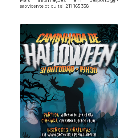
Mais informações em desporto@jf-
saovicente.pt ou tel: 211 165 358