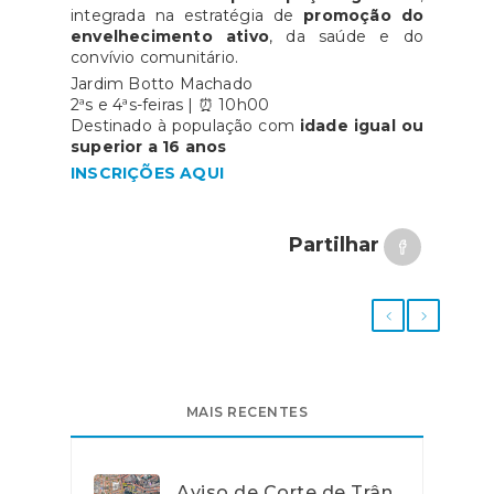
integrada na estratégia de
promoção do
envelhecimento ativo
, da saúde e do
convívio comunitário.
Jardim Botto Machado
2ªs e 4ªs-feiras | ⏰ 10h00
Destinado à população com
idade igual ou
superior a 16 anos
INSCRIÇÕES AQUI
Partilhar
MAIS RECENTES
Aviso de Corte de Trân