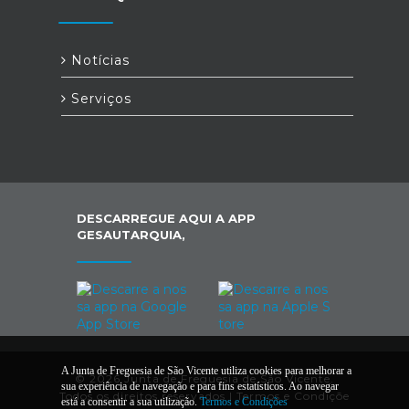
Notícias
Serviços
DESCARREGUE AQUI A APP
GESAUTARQUIA,
A Junta de Freguesia de São Vicente utiliza cookies para melhorar a
© 2026 Junta de Freguesia de São Vicente.
sua experiência de navegação e para fins estatísticos. Ao navegar
Todos os direitos reservados |
Termos e Condiçõe
está a consentir a sua utilização.
Termos e Condições