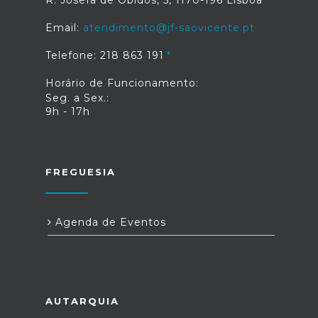
R. Josefa de Óbidos, 5, 1170-196 Lisboa
Email:
atendimento@jf-saovicente.pt
Telefone: 218 863 191
Horário de Funcionamento:
Seg. a Sex.:
9h - 17h
FREGUESIA
Agenda de Eventos
AUTARQUIA