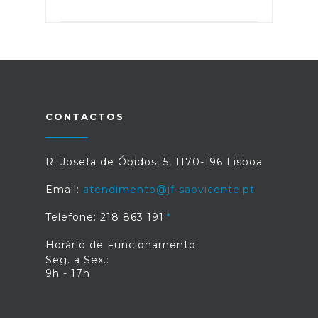
CONTACTOS
R. Josefa de Óbidos, 5, 1170-196 Lisboa
Email:
atendimento@jf-saovicente.pt
Telefone: 218 863 191
Horário de Funcionamento:
Seg. a Sex.:
9h - 17h