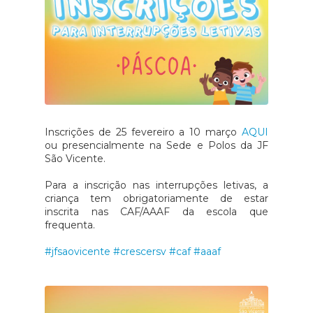
Inscrições de 25 fevereiro a 10 março
AQUI
ou presencialmente na Sede e Polos da JF
São Vicente.
Para a inscrição nas interrupções letivas, a
criança tem obrigatoriamente de estar
inscrita nas CAF/AAAF da escola que
frequenta.
#jfsaovicente
#crescersv
#caf
#aaaf