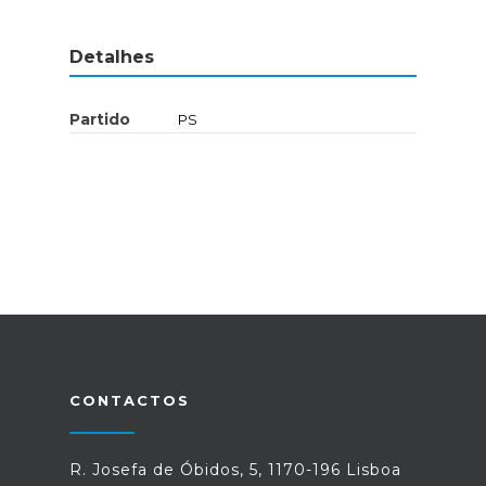
Detalhes
Partido
PS
CONTACTOS
R. Josefa de Óbidos, 5, 1170-196 Lisboa