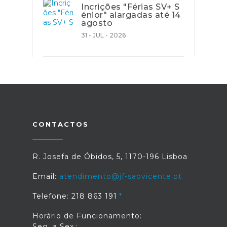
Incrições "Férias SV+ S
énior" alargadas até 14
agosto
31 - JUL - 2026
CONTACTOS
R. Josefa de Óbidos, 5, 1170-196 Lisboa
Email:
atendimento@jf-saovicente.pt
Telefone: 218 863 191
Horário de Funcionamento:
Seg. a Sex.: