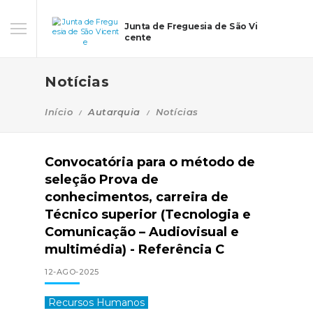
Junta de Freguesia de São Vi
cente
Notícias
Início
Autarquia
Notícias
Convocatória para o método de
seleção Prova de
conhecimentos, carreira de
Técnico superior (Tecnologia e
Comunicação – Audiovisual e
multimédia) - Referência C
12-AGO-2025
Recursos Humanos