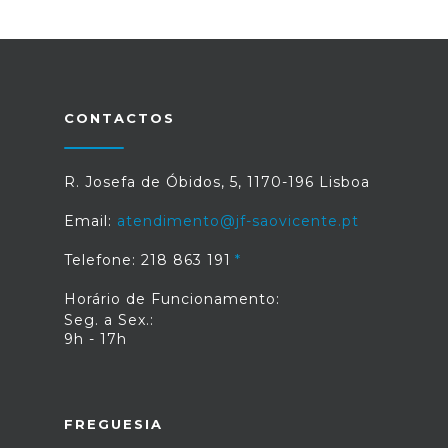
CONTACTOS
R. Josefa de Óbidos, 5, 1170-196 Lisboa
Email:
atendimento@jf-saovicente.pt
Telefone: 218 863 191
Horário de Funcionamento:
Seg. a Sex.:
9h - 17h
FREGUESIA