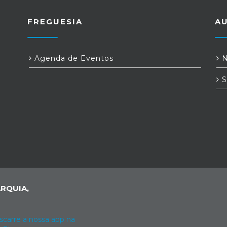
FREGUESIA
A
Agenda de Eventos
N
S
RQUIA,