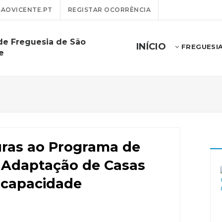
AOVICENTE.PT
REGISTAR OCORRÊNCIA
de Freguesia de São
INÍCIO
FREGUESI
e
uras ao Programa de
 Adaptação de Casas
ncapacidade