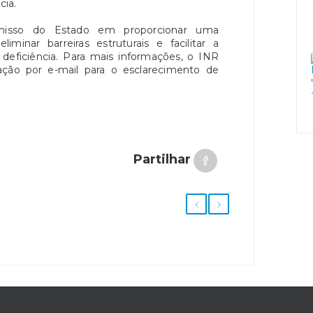
cia.
misso do Estado em proporcionar uma
liminar barreiras estruturais e facilitar a
deficiência. Para mais informações, o INR
ação por e-mail para o esclarecimento de
Partilhar