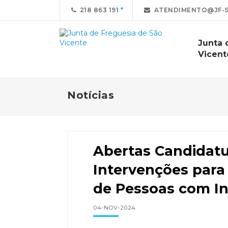
218 863 191
ATENDIMENTO@JF-S
Junta 
Vicent
Notícias
Abertas Candidat
Intervenções para
de Pessoas com I
04-NOV-2024