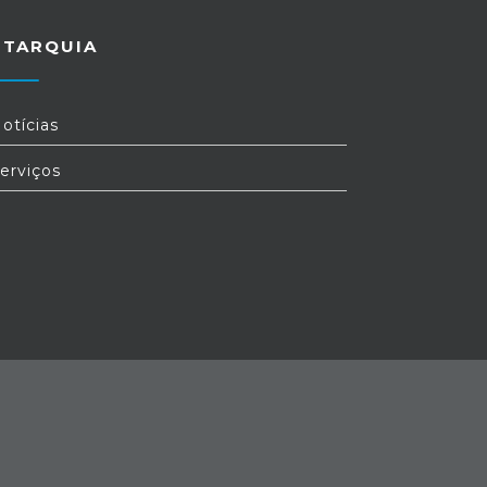
UTARQUIA
otícias
erviços